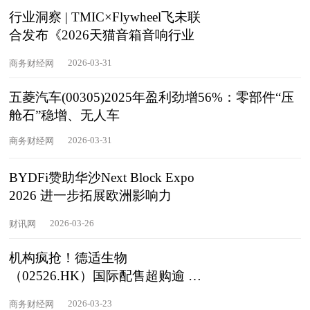
行业洞察 | TMIC×Flywheel飞未联
合发布《2026天猫音箱音响行业
2026-03-31
商务财经网
五菱汽车(00305)2025年盈利劲增56%：零部件“压
舱石”稳增、无人车
2026-03-31
商务财经网
BYDFi赞助华沙Next Block Expo
2026 进一步拓展欧洲影响力
2026-03-26
财讯网
机构疯抢！德适生物
（02526.HK）国际配售超购逾 2
倍！料提前截飞
2026-03-23
商务财经网