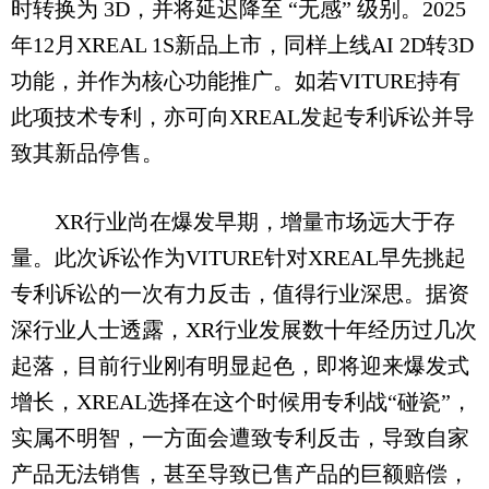
时转换为 3D，并将延迟降至 “无感” 级别。2025
年12月XREAL 1S新品上市，同样上线AI 2D转3D
功能，并作为核心功能推广。如若VITURE持有
此项技术专利，亦可向XREAL发起专利诉讼并导
致其新品停售。
XR行业尚在爆发早期，增量市场远大于存
量。此次诉讼作为VITURE针对XREAL早先挑起
专利诉讼的一次有力反击，值得行业深思。据资
深行业人士透露，XR行业发展数十年经历过几次
起落，目前行业刚有明显起色，即将迎来爆发式
增长，XREAL选择在这个时候用专利战“碰瓷”，
实属不明智，一方面会遭致专利反击，导致自家
产品无法销售，甚至导致已售产品的巨额赔偿，