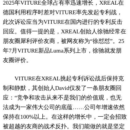
2025年VITURE全球占有率迅速增长，XREAL在
德国利用程序时差对VITURE率先发起专利战，
此次诉讼应当为VITURE在国内进行的专利反击
回应。值得一提的是，XREAL创始人徐驰经常在
朋友圈犀利评价友商，被网友称为“徐怼怼”。25
年7月VITURE新品Luma系列上市，徐驰就发朋
友圈评价。
VITURE在XREAL挑起专利诉讼战后保持克
制和静默，其创始人David仅发了一条朋友圈回
应：“竞争和攻击从来不是我们的价值观，也无
法成为一家伟大公司的底蕴……公司年增速依然
保持在100%以上。在这样的增长中，一定会招致
被超越的友商的战术反扑。我们能做的就是坚定