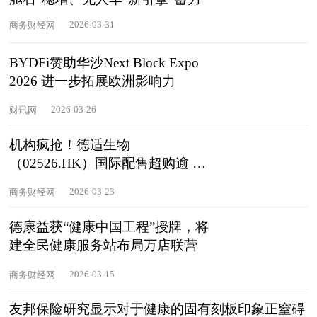
2026-03-31
商务财经网
BYDFi赞助华沙Next Block Expo
2026 进一步拓展欧洲影响力
2026-03-26
财讯网
机构疯抢！德适生物
（02526.HK）国际配售超购逾 2
倍！料提前截飞
2026-03-23
商务财经网
德康益获“健康中国工程”授牌，将
建全民健康服务站布局万店联营
2026-03-15
商务财经网
友邦保险研究显示对于健康的固有刻板印象正窒碍