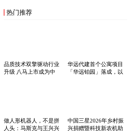
热门推荐
品质技术双擎驱动行业
华远代建首个公寓项目
升级 八马上市成为中
「华远铂园」落成，以
职
做人形机器人，不是拼
中国三星2026年乡村振
人头：马斯克与王兴兴
兴捐赠暨科技新农机助