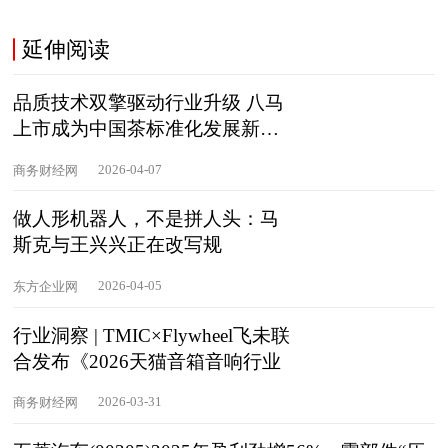
正在
延伸阅读
品质技术双擎驱动行业升级 八马
上市成为中国茶标准化发展新起
点
2026-04-07
商务财经网
做人形机器人，不是拼人头：马
斯克与王兴兴正在改写规
2026-04-05
东方企业网
行业洞察 | TMIC×Flywheel飞未联
合发布《2026天猫音箱音响行业
2026-03-31
商务财经网