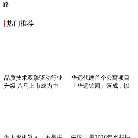
路。
热门推荐
品质技术双擎驱动行业
华远代建首个公寓项目
升级 八马上市成为中
「华远铂园」落成，以
职
做人形机器人，不是拼
中国三星2026年乡村振