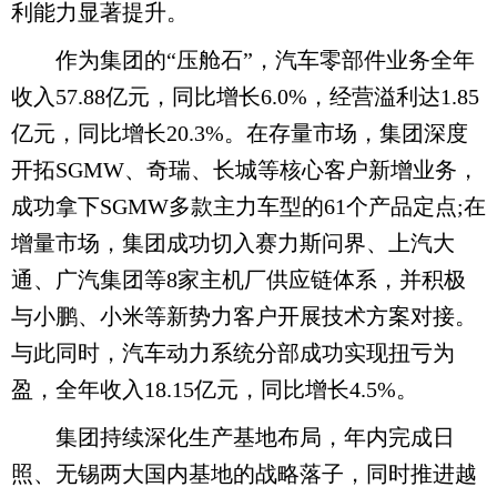
利能力显著提升。
作为集团的“压舱石”，汽车零部件业务全年
收入57.88亿元，同比增长6.0%，经营溢利达1.85
亿元，同比增长20.3%。在存量市场，集团深度
开拓SGMW、奇瑞、长城等核心客户新增业务，
成功拿下SGMW多款主力车型的61个产品定点;在
增量市场，集团成功切入赛力斯问界、上汽大
通、广汽集团等8家主机厂供应链体系，并积极
与小鹏、小米等新势力客户开展技术方案对接。
与此同时，汽车动力系统分部成功实现扭亏为
盈，全年收入18.15亿元，同比增长4.5%。
集团持续深化生产基地布局，年内完成日
照、无锡两大国内基地的战略落子，同时推进越