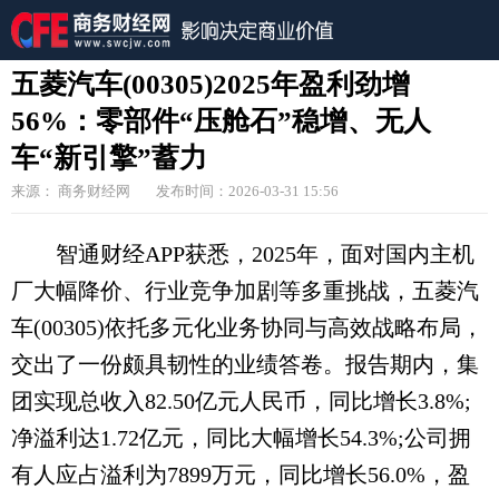
五菱汽车(00305)2025年盈利劲增
56%：零部件“压舱石”稳增、无人
车“新引擎”蓄力
来源： 商务财经网
发布时间：2026-03-31 15:56
智通财经APP获悉，2025年，面对国内主机
厂大幅降价、行业竞争加剧等多重挑战，五菱汽
车(00305)依托多元化业务协同与高效战略布局，
交出了一份颇具韧性的业绩答卷。报告期内，集
团实现总收入82.50亿元人民币，同比增长3.8%;
净溢利达1.72亿元，同比大幅增长54.3%;公司拥
有人应占溢利为7899万元，同比增长56.0%，盈