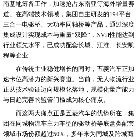
南基地筹备工作，加速抢占东南亚等海外增量赛
道。在高端技术领域，集团自主研发的194平台
三合一电驱桥、大功率同轴桥等产品，通过深度
集成设计实现成本与重量“双降”，NVH性能达到
行业领先水平，已成功配套长城、江淮、长安凯
程等企业。
在传统主业稳健增长的同时，五菱汽车正加
速卡位高潜力的新兴赛道。当前，无人物流行业
正从技术验证迈向规模化落地，规模化量产能力
与日趋完善的监管门槛成为核心痛点。
而这两大痛点正是五菱汽车的优势所在，集
团在同城物流车主力车型的驱动桥等底盘类配套
领域市场份额超过50%，多年来为同城及跨城商