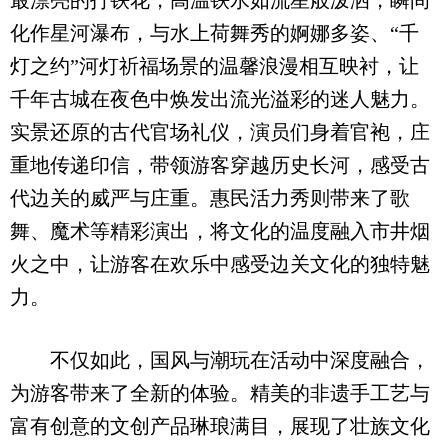
最漂亮的打铁花，高温铁水如流星般泼洒，瞬间
化作星河瀑布，与水上荷舞秀的婀娜多姿、“千
灯之约”河灯祈福场景的温馨浪漫相互映衬，让
千年古城在夜色中焕发出流光溢彩的迷人魅力。
实景还原的古代官场礼仪，演员们身着官袍，庄
重地传递印信，带领游客穿越历史长河，感受古
代边关的威严与庄重。惠民活力秀则带来了歌
舞、魔术等精彩演出，将文化的温度融入市井烟
火之中，让游客在欢乐中感受边关文化的独特魅
力。
不仅如此，国风与潮玩在活动中深度融合，
为游客带来了全新的体验。精美的非遗手工艺与
富有创意的文创产品琳琅满目，展现了壮族文化