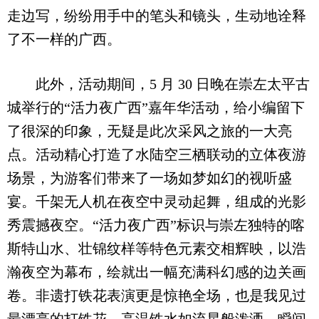
走边写，纷纷用手中的笔头和镜头，生动地诠释
了不一样的广西。
此外，活动期间，5 月 30 日晚在崇左太平古
城举行的“活力夜广西”嘉年华活动，给小编留下
了很深的印象，无疑是此次采风之旅的一大亮
点。活动精心打造了水陆空三栖联动的立体夜游
场景，为游客们带来了一场如梦如幻的视听盛
宴。千架无人机在夜空中灵动起舞，组成的光影
秀震撼夜空。“活力夜广西”标识与崇左独特的喀
斯特山水、壮锦纹样等特色元素交相辉映，以浩
瀚夜空为幕布，绘就出一幅充满科幻感的边关画
卷。非遗打铁花表演更是惊艳全场，也是我见过