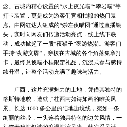
念。古城内精心设置的“水上夜光喵”“攀岩喵”等
打卡装置，更是成为游客们竞相拍照的热门景
点。由网红达人组成的“崇左夜喵团”通过直播镜
头，实时向网友们传递活动亮点，线上线下联
动，成功掀起了一股“夜猫子”夜游热潮。游客们
手持“夜游文牒”，穿梭在古城的各个角落集章打
卡，最终兑换喵小桂限定礼品，沉浸式参与感持
续升温，让整个活动充满了趣味与活力。
广西，这片充满魅力的土地，凭借其独特的
喀斯特地貌，造就了桂西南如诗如画的唯美风
景。长达 1000 多公里的陆地边境线，宛如一条
绚丽的丝带，一头连着独具特色的边关风情，一