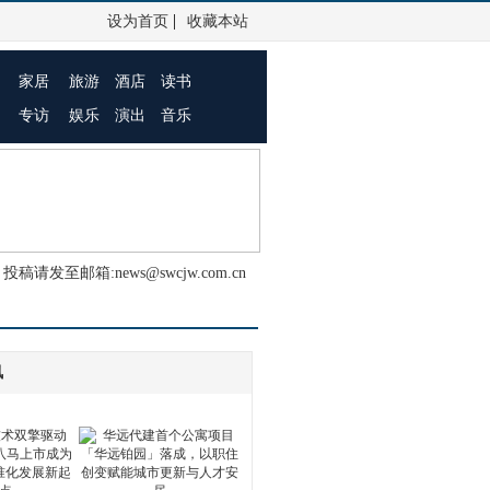
|
设为首页
收藏本站
家居
旅游
酒店
读书
专访
娱乐
演出
音乐
投稿请发至邮箱:news@swcjw.com.cn
讯