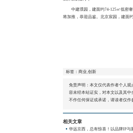
中建璞园，建面约74-125㎡低密奢妆
将加推，恭迎品鉴。北京宸园，建面约1
标签：商业,创新
免责声明：本文仅代表作者个人观
容未经本站证实，对本文以及其中
不作任何保证或承诺，请读者仅作
相关文章
华远京西，总有惊喜！以品牌IP与