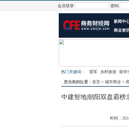
会员登录
密码
新闻中
商业资
热门关键词：
雷军
乡村旅游
留学
您当前的位置：
首页
>
城市商业
>
中建智地|朝阳双盘霸榜
时间：202