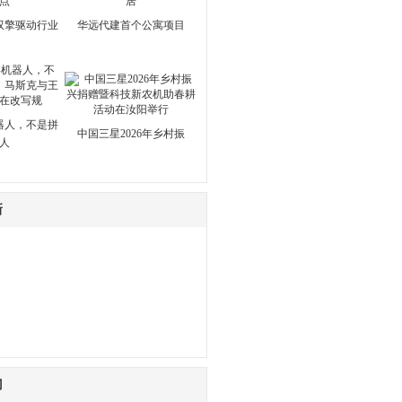
双擎驱动行业
华远代建首个公寓项目
器人，不是拼
中国三星2026年乡村振
人
新
门