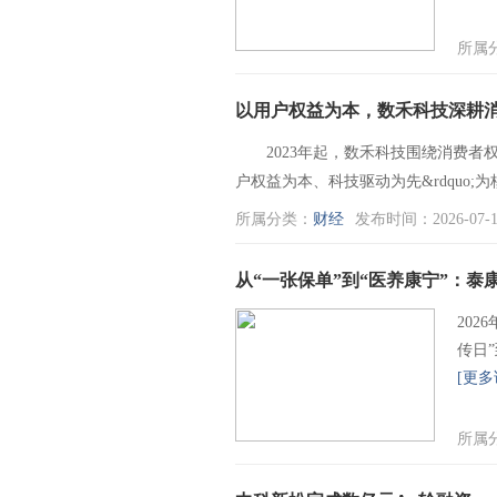
所属
以用户权益为本，数禾科技深耕
2023年起，数禾科技围绕消费者权益保护启
户权益为本、科技驱动为先&rdquo;
所属分类：
财经
发布时间：2026-07-1
从“一张保单”到“医养康宁”：泰
202
传日
[更多
所属