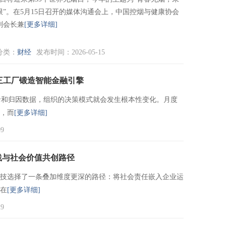
限”。在5月15日召开的媒体沟通会上，中国控烟与健康协会
副会长兼
[更多详细]
分类：
财经
发布时间：2026-05-15
三工厂锻造智能金融引擎
录和归因数据，组织的决策模式就会发生根本性变化。月度
"，而
[更多详细]
9
践与社会价值共创路径
科技选择了一条叠加维度更深的路径：将社会责任嵌入企业运
留在
[更多详细]
9