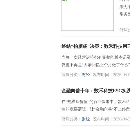
来无
常务
所属
终结"拍脑袋"决策：数禾科技用
当每一次经营决策都有完整的版本记
复盘不再是"大家回忆上个月做了什么
所属分类：
财经
发布时间：2026-05-0
金融向善十年：数禾科技ESG实
在"规模即价值"的行业叙事中，数禾
营的底层逻辑，让"金融向善"不止停
所属分类：
财经
发布时间：2026-04-2