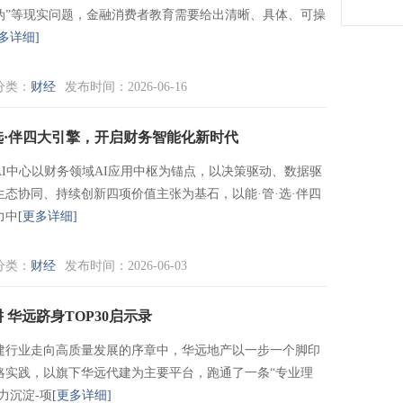
伪”等现实问题，金融消费者教育需要给出清晰、具体、可操
多详细]
分类：
财经
发布时间：2026-06-16
·选·伴四大引擎，开启财务智能化新时代
AI中心以财务领域AI应用中枢为锚点，以决策驱动、数据驱
生态协同、持续创新四项价值主张为基石，以能·管·选·伴四
力中
[更多详细]
分类：
财经
发布时间：2026-06-03
华远跻身TOP30启示录
建行业走向高质量发展的序章中，华远地产以一步一个脚印
略实践，以旗下华远代建为主要平台，跑通了一条“专业理
力沉淀-项
[更多详细]