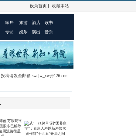
|
设为首页
收藏本站
家居
旅游
酒店
读书
专访
娱乐
演出
音乐
投稿请发至邮箱:swcjw_xw@126.com
讯