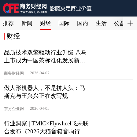
推荐
新闻
财经
国际
国内
生活
公益
财经
品质技术双擎驱动行业升级 八马
上市成为中国茶标准化发展新起
点
2026-04-07
商务财经网
做人形机器人，不是拼人头：马
斯克与王兴兴正在改写规
2026-04-05
东方企业网
行业洞察 | TMIC×Flywheel飞未联
合发布《2026天猫音箱音响行业