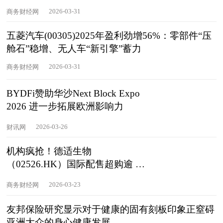
白皮书》
2026-03-31
商务财经网
五菱汽车(00305)2025年盈利劲增56%：零部件“压
舱石”稳增、无人车“新引擎”蓄力
2026-03-31
商务财经网
BYDFi赞助华沙Next Block Expo
2026 进一步拓展欧洲影响力
2026-03-26
财讯网
机构疯抢！德适生物
（02526.HK）国际配售超购逾 2
倍！料提前截飞
2026-03-23
商务财经网
友邦保险研究显示对于健康的固有刻板印象正窒碍
亚洲大众的身心健康发展