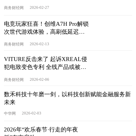
2026-02-27
商务财经网
电竞玩家狂喜！创维A7H Pro解锁
次世代游戏体验，高刷低延迟无
对手
2026-02-13
商务财经网
VITURE反击来了 起诉XREAL侵
犯电致变色专利 全线产品或被禁
生产和销售
2026-02-06
商务财经网
数禾科技十年磨一剑，以科技创新赋能金融服务新
未来
2026-02-03
中华网
2026年“欢乐春节·行走的年夜