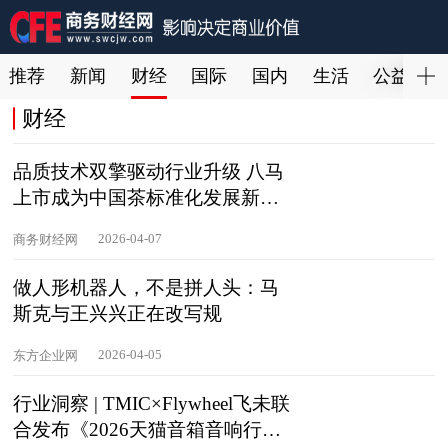
推荐
新闻
财经
国际
国内
生活
公益
财经
品质技术双擎驱动行业升级 八马
上市成为中国茶标准化发展新起
点
2026-04-07
商务财经网
做人形机器人，不是拼人头：马
斯克与王兴兴正在改写规
2026-04-05
东方企业网
行业洞察 | TMIC×Flywheel飞未联
合发布《2026天猫音箱音响行业