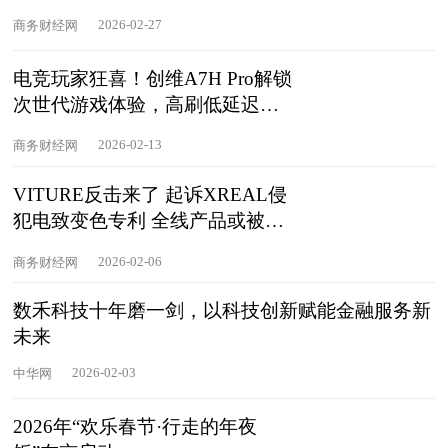
2026-02-27
商务财经网
电竞玩家狂喜！创维A7H Pro解锁
次世代游戏体验，高刷低延迟无
对手
2026-02-13
商务财经网
VITURE反击来了 起诉XREAL侵
犯电致变色专利 全线产品或被禁
生产和销售
2026-02-06
商务财经网
数禾科技十年磨一剑，以科技创新赋能金融服务新
未来
2026-02-03
中华网
2026年“欢乐春节·行走的年夜