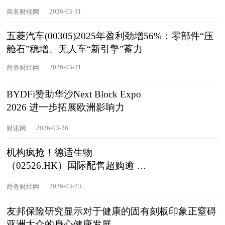
白皮书》
2026-03-31
商务财经网
五菱汽车(00305)2025年盈利劲增56%：零部件“压
舱石”稳增、无人车“新引擎”蓄力
2026-03-31
商务财经网
BYDFi赞助华沙Next Block Expo
2026 进一步拓展欧洲影响力
2026-03-26
财讯网
机构疯抢！德适生物
（02526.HK）国际配售超购逾 2
倍！料提前截飞
2026-03-23
商务财经网
友邦保险研究显示对于健康的固有刻板印象正窒碍
亚洲大众的身心健康发展