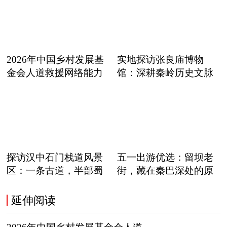
2026年中国乡村发展基
实地探访张良庙博物
金会人道救援网络能力
馆：深耕秦岭历史文脉
溯源
探访汉中石门栈道风景
五一出游优选：留坝老
区：一条古道，半部蜀
街，藏在秦巴深处的原
道交
生态
延伸阅读