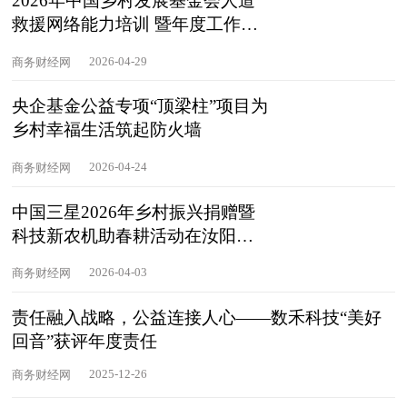
2026年中国乡村发展基金会人道
救援网络能力培训 暨年度工作会
在
2026-04-29
商务财经网
央企基金公益专项“顶梁柱”项目为
乡村幸福生活筑起防火墙
2026-04-24
商务财经网
中国三星2026年乡村振兴捐赠暨
科技新农机助春耕活动在汝阳举
行
2026-04-03
商务财经网
责任融入战略，公益连接人心——数禾科技“美好
回音”获评年度责任
2025-12-26
商务财经网